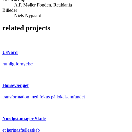
A.P. Møller Fonden, Realdania
Billeder
Niels Nygaard
related projects
U/Nord
rumlig fornyelse
Horsevænget
transformation med fokus på lokalsamfundet
Nordøstamager Skole
et læringsfællesskab