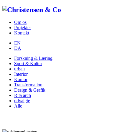
Om os
Projekter
Kontakt
EN
DA
Forskning & Læring
Sport & Kultur
urban
Interiør
Kontor
Transformation
Design & Grafik
Rita arch
udvalgte
Alle