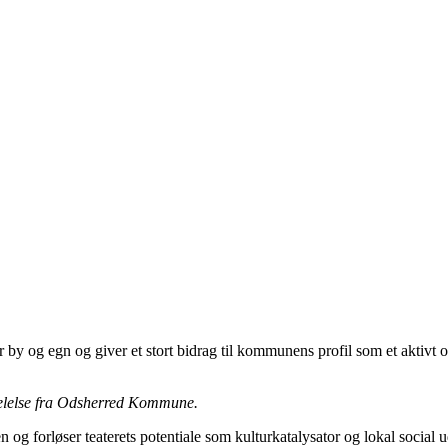
by og egn og giver et stort bidrag til kommunens profil som et aktivt o
delelse fra Odsherred Kommune.
n og forløser teaterets potentiale som kulturkatalysator og lokal socia