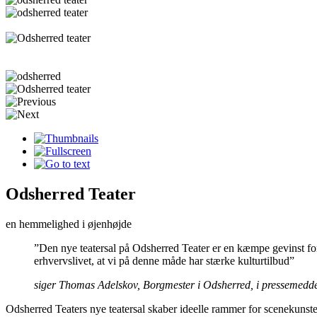
Odsherred Teater
en hemmelighed i øjenhøjde
”Den nye teatersal på Odsherred Teater er en kæmpe gevinst for 
erhvervslivet, at vi på denne måde har stærke kulturtilbud”
siger Thomas Adelskov, Borgmester i Odsherred, i pressemed
Odsherred Teaters nye teatersal skaber ideelle rammer for scenekunste