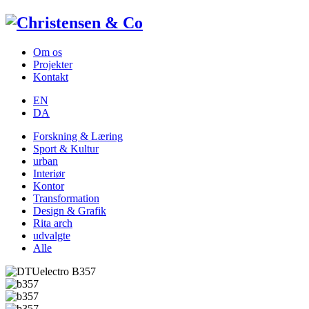
Om os
Projekter
Kontakt
EN
DA
Forskning & Læring
Sport & Kultur
urban
Interiør
Kontor
Transformation
Design & Grafik
Rita arch
udvalgte
Alle