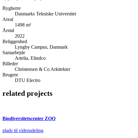
Bygherre
Danmarks Tekniske Universitet
Areal
1498 m²
Årstal
2022
Beliggenhed
Lyngby Campus, Danmark
Samarbejde
Artelia, Elindco
Billeder
Christensen & Co Arkitekter
Brugere
DTU Electro
related projects
Biodiversitetscenter ZOO
plads til vidensdeling