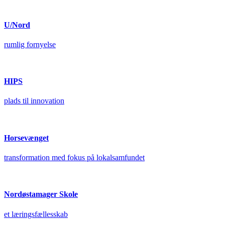
U/Nord
rumlig fornyelse
HIPS
plads til innovation
Horsevænget
transformation med fokus på lokalsamfundet
Nordøstamager Skole
et læringsfællesskab