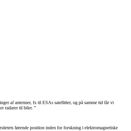
er af antenner, fx til ESAs satellitter, og på samme tid får vi
 radarer til biler. ”
rsitetets førende position inden for forskning i elektromagnetiske