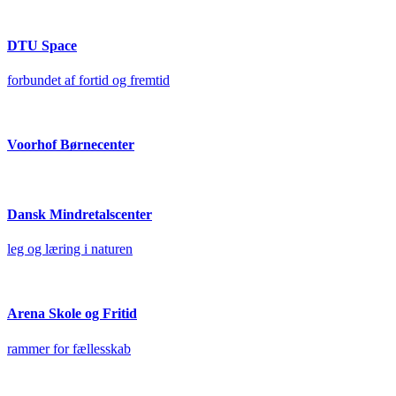
DTU Space
forbundet af fortid og fremtid
Voorhof Børnecenter
Dansk Mindretalscenter
leg og læring i naturen
Arena Skole og Fritid
rammer for fællesskab