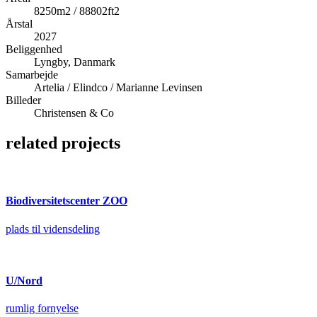
8250m2 / 88802ft2
Årstal
2027
Beliggenhed
Lyngby, Danmark
Samarbejde
Artelia / Elindco / Marianne Levinsen
Billeder
Christensen & Co
related projects
Biodiversitetscenter ZOO
plads til vidensdeling
U/Nord
rumlig fornyelse