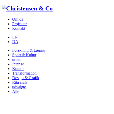
Om os
Projekter
Kontakt
EN
DA
Forskning & Læring
Sport & Kultur
urban
Interiør
Kontor
Transformation
Design & Grafik
Rita arch
udvalgte
Alle