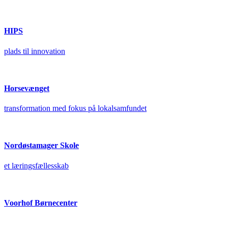
HIPS
plads til innovation
Horsevænget
transformation med fokus på lokalsamfundet
Nordøstamager Skole
et læringsfællesskab
Voorhof Børnecenter