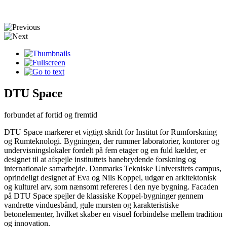
DTU Space
forbundet af fortid og fremtid
DTU Space markerer et vigtigt skridt for Institut for Rumforskning
og Rumteknologi. Bygningen, der rummer laboratorier, kontorer og
undervisningslokaler fordelt på fem etager og en fuld kælder, er
designet til at afspejle instituttets banebrydende forskning og
internationale samarbejde. Danmarks Tekniske Universitets campus,
oprindeligt designet af Eva og Nils Koppel, udgør en arkitektonisk
og kulturel arv, som nænsomt refereres i den nye bygning. Facaden
på DTU Space spejler de klassiske Koppel-bygninger gennem
vandrette vinduesbånd, gule mursten og karakteristiske
betonelementer, hvilket skaber en visuel forbindelse mellem tradition
og innovation.