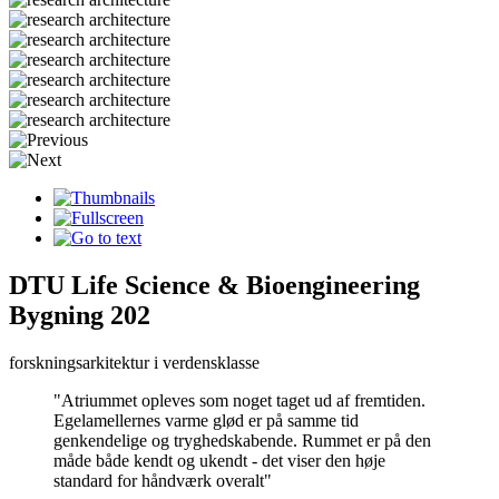
DTU Life Science & Bioengineering
Bygning 202
forskningsarkitektur i verdensklasse
"Atriummet opleves som noget taget ud af fremtiden.
Egelamellernes varme glød er på samme tid
genkendelige og tryghedskabende. Rummet er på den
måde både kendt og ukendt - det viser den høje
standard for håndværk overalt"