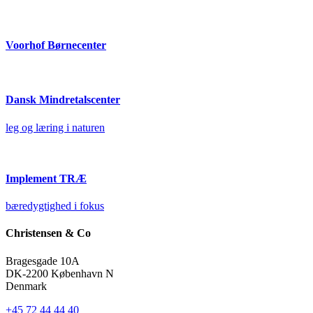
Voorhof Børnecenter
Dansk Mindretalscenter
leg og læring i naturen
Implement TRÆ
bæredygtighed i fokus
Christensen & Co
Bragesgade 10A
DK-2200 København N
Denmark
+45 72 44 44 40