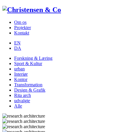
Om os
Projekter
Kontakt
EN
DA
Forskning & Læring
Sport & Kultur
urban
Interiør
Kontor
Transformation
Design & Grafik
Rita arch
udvalgte
Alle