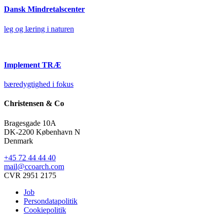
Dansk Mindretalscenter
leg og læring i naturen
Implement TRÆ
bæredygtighed i fokus
Christensen & Co
Bragesgade 10A
DK-2200 København N
Denmark
+45 72 44 44 40
mail@ccoarch.com
CVR 2951 2175
Job
Persondatapolitik
Cookiepolitik