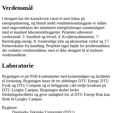
Verdensmål
I designet har der konsekvent været et stort fokus på
energioptimering, og blandt andet ventilationsanlæggene er udført
med ringventilation der minimerer energiforbruget sammenlignet
med et standard laboratoriebyggerier. Projektet adresserer
verdensmål: 3: Sundhed og trivsel, 4: Kvalitetsuddannelse, 7:
Bæredygtig energi, 8: Anstændige jobs og økonomisk vækst og 17:
Partnerskaber for handling. Projektet tager højde for problematikker,
der vedrører verdensmålene, men er ikke designet til at realisere
verdensmålene.
Laboratorie
Bygningen er på 9500 kvadratmeter med kontormiljøer og faciliteter
til forskning. Bygningen huser de tre afdelinger DTU Energi, DTU
Fysik og DTU Compute og er beliggende i det tredje kvadrant på
DTU Lyngby Campus. Bygningen skaber bedre
forskningsfaciliteter og giver mulighed for, at DTU Energi Risø kan
flytte til Lyngby Campus.
Bygherre
Danmarks Tekniske Universitet (DTU)