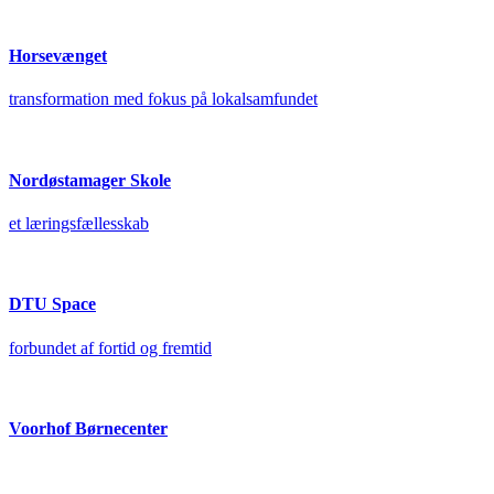
Horsevænget
transformation med fokus på lokalsamfundet
Nordøstamager Skole
et læringsfællesskab
DTU Space
forbundet af fortid og fremtid
Voorhof Børnecenter