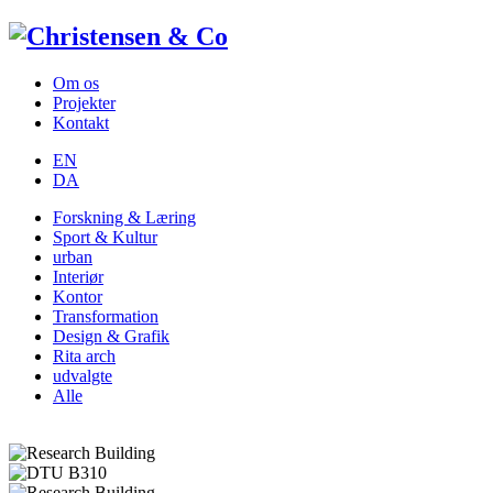
Om os
Projekter
Kontakt
EN
DA
Forskning & Læring
Sport & Kultur
urban
Interiør
Kontor
Transformation
Design & Grafik
Rita arch
udvalgte
Alle