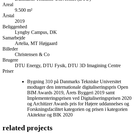
Areal
9.500 m²
Årstal
2019
Beliggenhed
Lyngby Campus, DK
Samarbejde
Artelia, MT Højgaard
Billeder
Christensen & Co
Brugere
DTU Energy, DTU Fysik, DTU 3D Imagining Centre
Priser
Bygning 310 på Danmarks Tekniske Universitet
modtager den internationale digitaliseringspris Open
BIM Awards 2019, Årets Byggeri 2019 samt
Implementeringsprisen ved Digitaliseringsprisen 2020
og Architizer Awards pris for Højere uddannelses og
Forskningsfacilitet kategorien og prisen i kategorien
Akitektur og BIK 2020
related projects