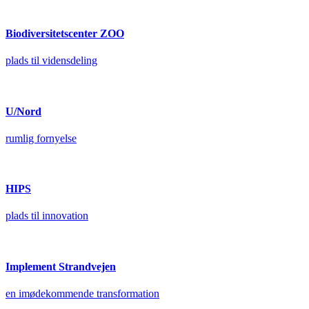
Biodiversitetscenter ZOO
plads til vidensdeling
U/Nord
rumlig fornyelse
HIPS
plads til innovation
Implement Strandvejen
en imødekommende transformation